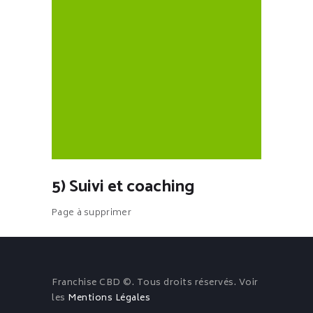
5) Suivi et coaching
Page à supprimer
Franchise CBD ©. Tous droits réservés. Voir
les
Mentions Légales